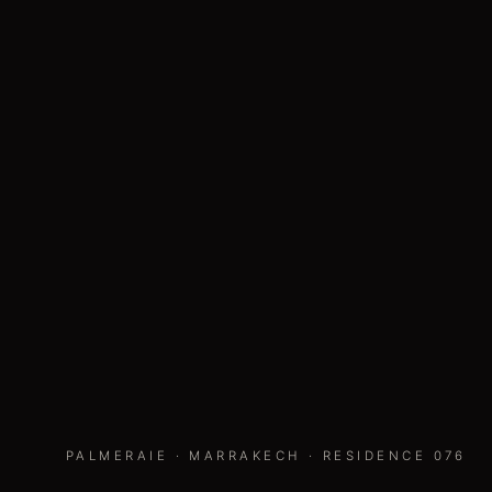
PALMERAIE
·
MARRAKECH
· RESIDENCE
076