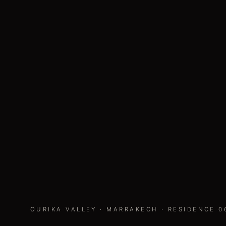
OURIKA VALLEY
·
MARRAKECH
· RESIDENCE
0